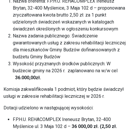
Nazwa oferenta: F.P.H.U. REHACOMPLEX Ireneusz
Brytan, 32-400 Myślenice, 3 Maja 102 d – proponowana
zryczałtowana kwota brutto 2,50 zł. za 1 punkt
udzielonych świadczeń wskazanych w katalogach
świadczeń określonych w ogłoszeniu konkursowym
Nazwa zadania publicznego: Świadczenie
gwarantowanych usług z zakresu rehabilitacji leczniczej
dla mieszkańców Gminy Budzów dofinansowanych z
budżetu Gminy Budzów
Wysokość przyznanych środków publicznych: W
budżecie gminy na 2026 r. zaplanowano na w/w cel
36.000,00zł.
Komisja zakwalifikowała 1 podmiot, który będzie świadczył
usługi w zakresie rehabilitacji leczniczej w 2026 r.
Dotacji udzielono w następującej wysokości:
F.P.H.U. REHACOMPLEX Ireneusz Brytan, 32-400
Myślenice ul. 3 Maja 102 d –
36 000,00 zł. (2,50 zł.