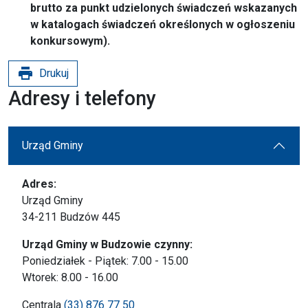
brutto za punkt udzielonych świadczeń wskazanych
w katalogach świadczeń określonych w ogłoszeniu
konkursowym).
print
Drukuj
Adresy i telefony
Urząd Gminy
Adres:
Urząd Gminy
34-211 Budzów 445
Urząd Gminy w Budzowie czynny:
Poniedziałek - Piątek: 7.00 - 15.00
Wtorek: 8.00 - 16.00
Centrala
(33) 876 77 50