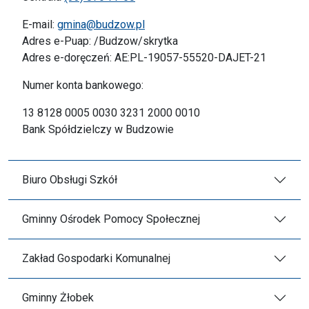
E-mail:
gmina@budzow.pl
Adres e-Puap: /Budzow/skrytka
Adres e-doręczeń: AE:PL-19057-55520-DAJET-21
Numer konta bankowego:
13 8128 0005 0030 3231 2000 0010
Bank Spółdzielczy w Budzowie
Biuro Obsługi Szkół
Gminny Ośrodek Pomocy Społecznej
Zakład Gospodarki Komunalnej
Gminny Żłobek