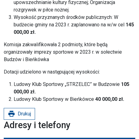
upowszechnianie kultury fizycznej; Organizacja
rozgrywek w piłce nożnej.
Wysokość przyznanych środków publicznych: W
budżecie gminy na 2023 r. zaplanowano na w/w cel
145
000,00 zł.
Komisja zakwalifikowała 2 podmioty, które będą
organizowały imprezy sportowe w 2023 r. w sołectwie
Budzów i Bieńkówka
Dotacji udzielono w następującej wysokości:
Ludowy Klub Sportowy „STRZELEC” w Budzowie
105
000,00 zł.
Ludowy Klub Sportowy w Bieńkówce
40 000,00 zł.
print
Drukuj
Adresy i telefony