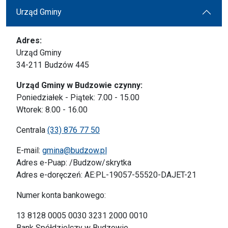
Urząd Gminy
Adres:
Urząd Gminy
34-211 Budzów 445
Urząd Gminy w Budzowie czynny:
Poniedziałek - Piątek: 7.00 - 15.00
Wtorek: 8.00 - 16.00
Centrala
(33) 876 77 50
E-mail:
gmina@budzow.pl
Adres e-Puap: /Budzow/skrytka
Adres e-doręczeń: AE:PL-19057-55520-DAJET-21
Numer konta bankowego:
13 8128 0005 0030 3231 2000 0010
Bank Spółdzielczy w Budzowie