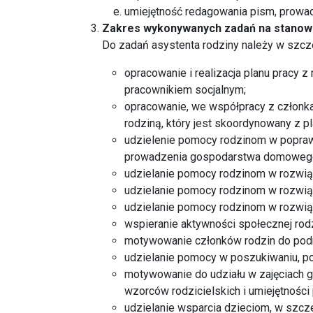
umiejętność redagowania pism, prowad
Zakres wykonywanych zadań na stanow
Do zadań asystenta rodziny należy w szcz
opracowanie i realizacja planu pracy z
pracownikiem socjalnym;
opracowanie, we współpracy z członkam
rodziną, który jest skoordynowany z
udzielenie pomocy rodzinom w poprawi
prowadzenia gospodarstwa domoweg
udzielanie pomocy rodzinom w rozwią
udzielanie pomocy rodzinom w rozwi
udzielanie pomocy rodzinom w rozwi
wspieranie aktywności społecznej rodz
motywowanie członków rodzin do podn
udzielanie pomocy w poszukiwaniu, p
motywowanie do udziału w zajęciach g
wzorców rodzicielskich i umiejętnośc
udzielanie wsparcia dzieciom, w szcz