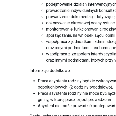
podejmowanie działań interwencyjnych 
prowadzenie indywidualnych konsultac
prowadzenie dokumentacji dotyczącej 
dokonywanie okresowej oceny sytuacji
monitorowanie funkcjonowania rodziny
sporządzanie, na wniosek sądu, opinii o
współpraca z jednostkami administrac
oraz innymi podmiotami i osobami specj
współpraca z zespołem interdyscyplin
oraz innymi podmiotami, których przy
Informacje dodatkowe:
Praca asystenta rodziny będzie wykonywa
popołudniowych (2 godziny tygodniowo).
Praca asystenta rodziny nie może być łą
gminy, w której praca ta jest prowadzona.
Asystent nie może prowadzić postępowań 