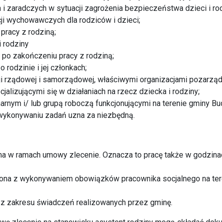
i zaradczych w sytuacji zagrożenia bezpieczeństwa dzieci i rod
ji wychowawczych dla rodziców i dzieci;
pracy z rodziną;
 rodziny
 po zakończeniu pracy z rodziną;
 rodzinie i jej członkach;
ji rządowej i samorządowej, właściwymi organizacjami pozarz
alizującymi się w działaniach na rzecz dziecka i rodziny;
arnym i/ lub grupą roboczą funkcjonującymi na terenie gminy B
 wykonywaniu zadań uzna za niezbędną.
na w ramach umowy zlecenie. Oznacza to pracę także w godzina
czona z wykonywaniem obowiązków pracownika socjalnego na ter
z zakresu świadczeń realizowanych przez gminę.