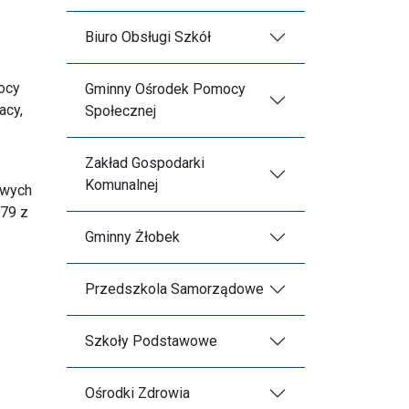
Biuro Obsługi Szkół
ocy
Gminny Ośrodek Pomocy
acy,
Społecznej
Zakład Gospodarki
Komunalnej
owych
679 z
Gminny Żłobek
Przedszkola Samorządowe
Szkoły Podstawowe
Ośrodki Zdrowia