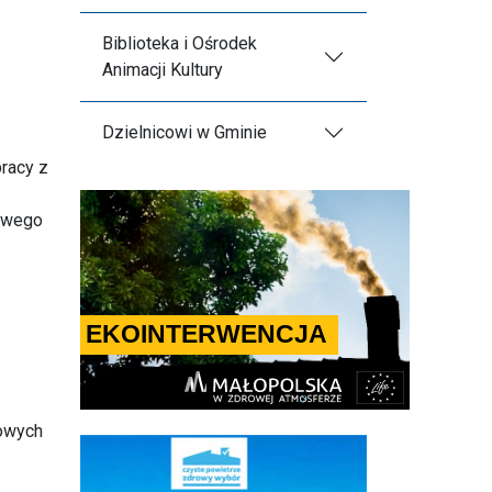
Biblioteka i Ośrodek
Animacji Kultury
Dzielnicowi w Gminie
pracy z
łowego
łowych