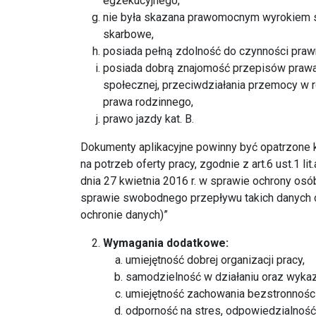
egzekucyjnego,
nie była skazana prawomocnym wyrokiem 
skarbowe,
posiada pełną zdolność do czynności prawn
posiada dobrą znajomość przepisów prawa 
społecznej, przeciwdziałania przemocy w r
prawa rodzinnego,
prawo jazdy kat. B.
Dokumenty aplikacyjne powinny być opatrzone
na potrzeb oferty pracy, zgodnie z art.6 ust.1 
dnia 27 kwietnia 2016 r. w sprawie ochrony o
sprawie swobodnego przepływu takich danych 
ochronie danych)”
Wymagania dodatkowe:
umiejętność dobrej organizacji pracy,
samodzielność w działaniu oraz wykaz
umiejętność zachowania bezstronności
odporność na stres, odpowiedzialność