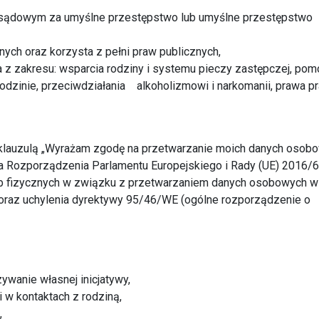
sądowym za umyślne przestępstwo lub umyślne przestępstwo
ych oraz korzysta z pełni praw publicznych,
z zakresu: wsparcia rodziny i systemu pieczy zastępczej, pom
odzinie, przeciwdziałania alkoholizmowi i narkomanii, prawa pr
 klauzulą „Wyrażam zgodę na przetwarzanie moich danych osob
lit.a Rozporządzenia Parlamentu Europejskiego i Rady (UE) 2016/
sób fizycznych w związku z przetwarzaniem danych osobowych w
oraz uchylenia dyrektywy 95/46/WE (ogólne rozporządzenie o
ywanie własnej inicjatywy,
 w kontaktach z rodziną,
,