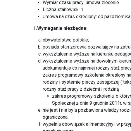
Wymiar czasu pracy: umowa zlecenie
Liczba stanowisk: 1
Umowa na czas określony: od października 
1.Wymagania niezbędne
:
obywatelstwo polskie,
posiada stan zdrowia pozwalający na zatru
wykształcenie wyższe na kierunku pedagogika
wykształcenie wyższe na dowolnym kierunk
udokumentuje co najmniej roczny staż pra
zakres programowy szkolenia określony na 
rodziny i systemie pieczy zastępczej ( teks
roczny staż pracy z dziećmi i rodziną
zakres programowy szkolenia, o który
Społecznej z dnia 9 grudnia 2011r. w s
nie jest i nie była pozbawiona władzy rodzi
ograniczona,
wypełnia obowiązek alimentacyjny- w przyp