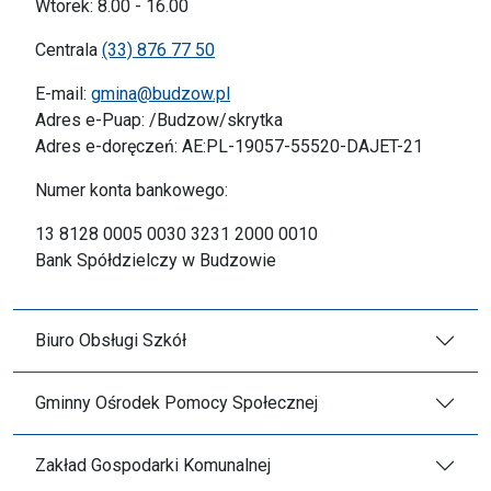
Wtorek: 8.00 - 16.00
Centrala
(33) 876 77 50
E-mail:
gmina@budzow.pl
Adres e-Puap: /Budzow/skrytka
Adres e-doręczeń: AE:PL-19057-55520-DAJET-21
Numer konta bankowego:
13 8128 0005 0030 3231 2000 0010
Bank Spółdzielczy w Budzowie
Biuro Obsługi Szkół
Gminny Ośrodek Pomocy Społecznej
Zakład Gospodarki Komunalnej