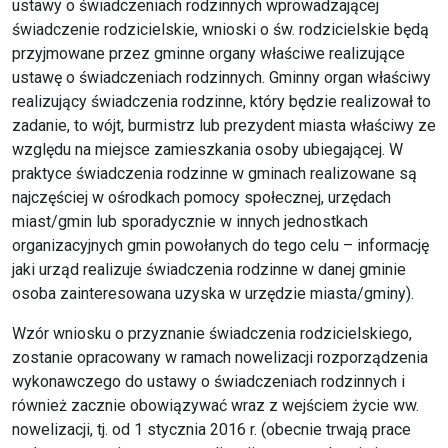
ustawy o świadczeniach rodzinnych wprowadzającej
świadczenie rodzicielskie, wnioski o św. rodzicielskie będą
przyjmowane przez gminne organy właściwe realizujące
ustawę o świadczeniach rodzinnych. Gminny organ właściwy
realizujący świadczenia rodzinne, który będzie realizował to
zadanie, to wójt, burmistrz lub prezydent miasta właściwy ze
względu na miejsce zamieszkania osoby ubiegającej. W
praktyce świadczenia rodzinne w gminach realizowane są
najczęściej w ośrodkach pomocy społecznej, urzędach
miast/gmin lub sporadycznie w innych jednostkach
organizacyjnych gmin powołanych do tego celu – informację
jaki urząd realizuje świadczenia rodzinne w danej gminie
osoba zainteresowana uzyska w urzędzie miasta/gminy).
Wzór wniosku o przyznanie świadczenia rodzicielskiego,
zostanie opracowany w ramach nowelizacji rozporządzenia
wykonawczego do ustawy o świadczeniach rodzinnych i
również zacznie obowiązywać wraz z wejściem życie ww.
nowelizacji, tj. od 1 stycznia 2016 r. (obecnie trwają prace