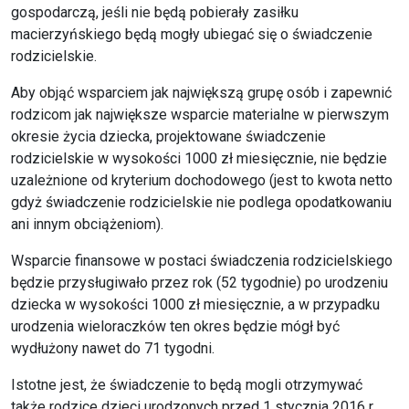
gospodarczą, jeśli nie będą pobierały zasiłku
macierzyńskiego będą mogły ubiegać się o świadczenie
rodzicielskie.
Aby objąć wsparciem jak największą grupę osób i zapewnić
rodzicom jak największe wsparcie materialne w pierwszym
okresie życia dziecka, projektowane świadczenie
rodzicielskie w wysokości 1000 zł miesięcznie, nie będzie
uzależnione od kryterium dochodowego (jest to kwota netto
gdyż świadczenie rodzicielskie nie podlega opodatkowaniu
ani innym obciążeniom).
Wsparcie finansowe w postaci świadczenia rodzicielskiego
będzie przysługiwało przez rok (52 tygodnie) po urodzeniu
dziecka w wysokości 1000 zł miesięcznie, a w przypadku
urodzenia wieloraczków ten okres będzie mógł być
wydłużony nawet do 71 tygodni.
Istotne jest, że świadczenie to będą mogli otrzymywać
także rodzice dzieci urodzonych przed 1 stycznia 2016 r.,