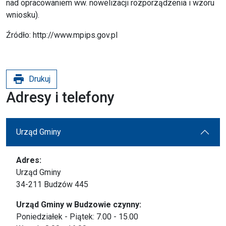
nad opracowaniem ww. nowelizacji rozporządzenia i wzoru
wniosku).
Źródło: http://www.mpips.gov.pl
print
Drukuj
Adresy i telefony
Urząd Gminy
Adres:
Urząd Gminy
34-211 Budzów 445
Urząd Gminy w Budzowie czynny:
Poniedziałek - Piątek: 7.00 - 15.00