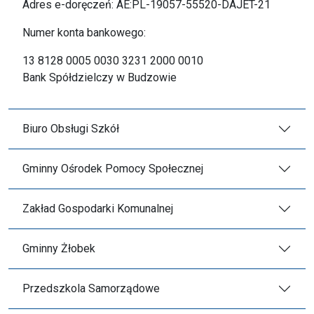
Adres e-doręczeń: AE:PL-19057-55520-DAJET-21
Numer konta bankowego:
13 8128 0005 0030 3231 2000 0010
Bank Spółdzielczy w Budzowie
Biuro Obsługi Szkół
Gminny Ośrodek Pomocy Społecznej
Zakład Gospodarki Komunalnej
Gminny Żłobek
Przedszkola Samorządowe