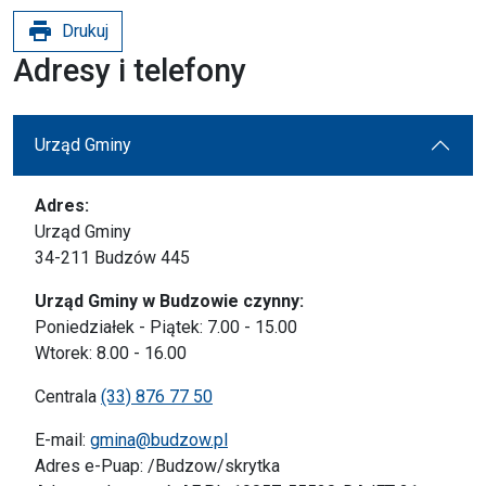
print
Drukuj
Adresy i telefony
Urząd Gminy
Adres:
Urząd Gminy
34-211 Budzów 445
Urząd Gminy w Budzowie czynny:
Poniedziałek - Piątek: 7.00 - 15.00
Wtorek: 8.00 - 16.00
Centrala
(33) 876 77 50
E-mail:
gmina@budzow.pl
Adres e-Puap: /Budzow/skrytka