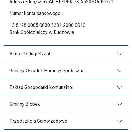
Adres e-doręczeń: AE:PL-19057-55520-DAJET-21
Numer konta bankowego:
13 8128 0005 0030 3231 2000 0010
Bank Spółdzielczy w Budzowie
Biuro Obsługi Szkół
Gminny Ośrodek Pomocy Społecznej
Zakład Gospodarki Komunalnej
Gminny Żłobek
Przedszkola Samorządowe