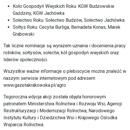
Koło Gospodyń Wiejskich Roku: KGW Budzowskie
Gaździny, KGW Jachówka
Sołectwo Roku: Sołectwo Budzów, Sołectwo Jachówka
Sołtys Roku: Cecylia Burliga, Bernadeta Konas, Marek
Grabowski
Tak liczne nominacje są wyrazem uznania i docenienia pracy
rolników, sołtysów, sołectw, kół gospodyń wiejskich oraz
liderów społeczności.
Wszystkie ważne informacje o plebiscycie można znaleźć w
naszym serwisie internetowym pod adresem
www.gazetakrakowska.pl/agro
Tegoroczna edycja akcji została objęta honorowym
patronatem Ministerstwa Rolnictwa i Rozwoju Wsi, Agencji
Restrukturyzacji i Modernizacji Rolnictwa, Narodowego
Instytutu Kultury i Dziedzictwa Wsi i Krajowego Ośrodka
Wsparcia Rolnictwa.