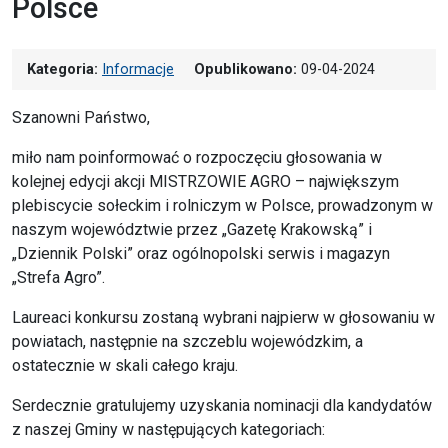
Polsce
Kategoria:
Informacje
Opublikowano:
09-04-2024
Szanowni Państwo,
miło nam poinformować o rozpoczęciu głosowania w
kolejnej edycji akcji MISTRZOWIE AGRO – największym
plebiscycie sołeckim i rolniczym w Polsce, prowadzonym w
naszym województwie przez „Gazetę Krakowską” i
„Dziennik Polski” oraz ogólnopolski serwis i magazyn
„Strefa Agro”.
Laureaci konkursu zostaną wybrani najpierw w głosowaniu w
powiatach, następnie na szczeblu wojewódzkim, a
ostatecznie w skali całego kraju.
Serdecznie gratulujemy uzyskania nominacji dla kandydatów
z naszej Gminy w następujących kategoriach: