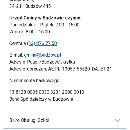
34-211 Budzów 445
Urząd Gminy w Budzowie czynny:
Poniedziałek - Piątek: 7.00 - 15.00
Wtorek: 8.00 - 16.00
Centrala
(33) 876 77 50
E-mail:
gmina@budzow.pl
Adres e-Puap: /Budzow/skrytka
Adres e-doręczeń: AE:PL-19057-55520-DAJET-21
Numer konta bankowego:
13 8128 0005 0030 3231 2000 0010
Bank Spółdzielczy w Budzowie
Biuro Obsługi Szkół