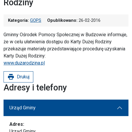
Rodziny
Kategoria:
GOPS
Opublikowano:
26-02-2016
Gminny Ośrodek Pomocy Społecznej w Budzowie informuje,
że w celu ułatwienia dostępu do Karty Dużej Rodziny
przekazuje materiały przedstawiające procedurę uzyskania
Karty Dużej Rodziny:
www.duzarodzina.pl
print
Drukuj
Adresy i telefony
Urząd Gminy
Adres:
Urząd Gminy