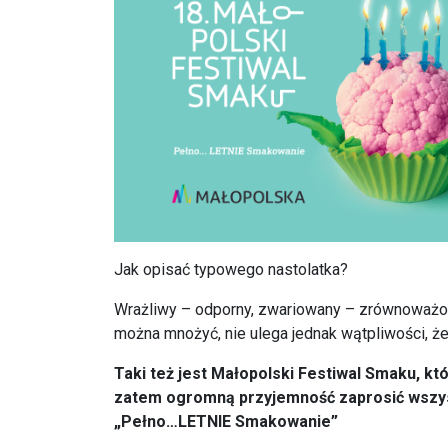
Jak opisać typowego nastolatka?
Wrażliwy – odporny, zwariowany – zrównoważon
można mnożyć, nie ulega jednak wątpliwości, 
Taki też jest Małopolski Festiwal Smaku, k
zatem ogromną przyjemność zaprosić wszys
„Pełno…LETNIE Smakowanie”