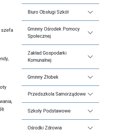
Biuro Obsługi Szkół
Gminny Ośrodek Pomocy
 szefa
Społecznej
Zakład Gospodarki
ndy,
Komunalnej
Gminny Żłobek
oty
Przedszkola Samorządowe
wania,
ją
Szkoły Podstawowe
Ośrodki Zdrowia