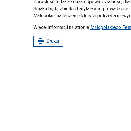
Dorosłość to także duża odpowiedzialność, d
Smaku będą zbiórki charytatywne prowadzone p
Małopolan, na leczenie których potrzeba niewy
Więcej informacji na stronie
Małopolskiego Fes
print
Drukuj