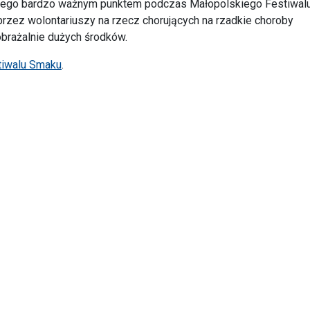
latego bardzo ważnym punktem podczas Małopolskiego Festiwal
rzez wolontariuszy na rzecz chorujących na rzadkie choroby
obrażalnie dużych środków.
tiwalu Smaku
.