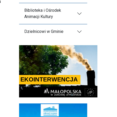
u
Biblioteka i Ośrodek
Animacji Kultury
Dzielnicowi w Gminie