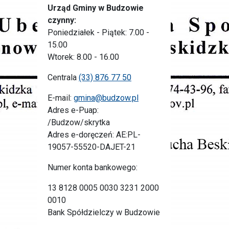
Urząd Gminy w Budzowie
czynny:
Poniedziałek - Piątek: 7.00 -
15.00
Wtorek: 8.00 - 16.00
Centrala
(33) 876 77 50
E-mail:
gmina@budzow.pl
Adres e-Puap:
/Budzow/skrytka
Adres e-doręczeń: AE:PL-
19057-55520-DAJET-21
Numer konta bankowego:
13 8128 0005 0030 3231 2000
0010
Bank Spółdzielczy w Budzowie