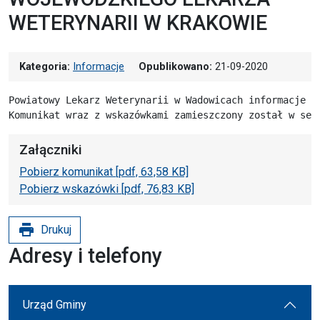
WETERYNARII W KRAKOWIE
Kategoria:
Informacje
Opublikowano:
21-09-2020
Powiatowy Lekarz Weterynarii w Wadowicach informacje o 
Komunikat wraz z wskazówkami zamieszczony został w sek
Załączniki
Pobierz komunikat [pdf, 63,58 KB]
Pobierz wskazówki [pdf, 76,83 KB]
print
Drukuj
Adresy i telefony
Urząd Gminy