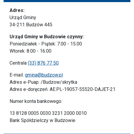
Adres:
Urząd Gminy
34-211 Budzów 445
Urząd Gminy w Budzowie czynny:
Poniedziałek - Piątek: 7.00 - 15.00
Wtorek: 8.00 - 16.00
Centrala
(33) 876 77 50
E-mail:
gmina@budzow.pl
Adres e-Puap: /Budzow/skrytka
Adres e-doręczeń: AE:PL-19057-55520-DAJET-21
Numer konta bankowego:
13 8128 0005 0030 3231 2000 0010
Bank Spółdzielczy w Budzowie