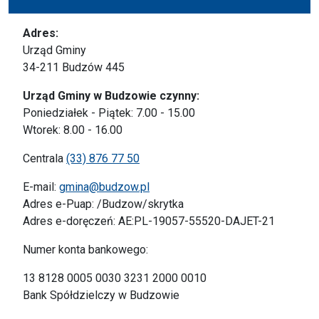
Adres:
Urząd Gminy
34-211 Budzów 445
Urząd Gminy w Budzowie czynny:
Poniedziałek - Piątek: 7.00 - 15.00
Wtorek: 8.00 - 16.00
Centrala
(33) 876 77 50
E-mail:
gmina@budzow.pl
Adres e-Puap: /Budzow/skrytka
Adres e-doręczeń: AE:PL-19057-55520-DAJET-21
Numer konta bankowego:
13 8128 0005 0030 3231 2000 0010
Bank Spółdzielczy w Budzowie