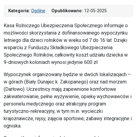
Kategoria:
Ogólne
Opublikowano:
12-05-2025
Kasa Rolniczego Ubezpieczenia Społecznego informuje o
możliwości skorzystania z dofinansowanego wypoczynku
letniego dla dzieci rolników w wieku od 7 do 16 lat. Dzięki
wsparciu z Funduszu Składkowego Ubezpieczenia
Społecznego Rolników, całkowity koszt udziału dziecka w
9-dniowych koloniach wynosi jedynie 600 zł.
Wypoczynek organizowany będzie w dwóch lokalizacjach –
w górach (Biały Dunajec k. Zakopanego) oraz nad morzem
(Darłowo). Uczestnicy mają zapewnione komfortowe
zakwaterowanie, pełne wyżywienie, opiekę wychowawców i
personelu medycznego oraz atrakcyjny program
turystyczno-rekreacyjny, w tym m.in. wycieczki
krajoznawcze, rejsy, zajęcia sportowe, zabawy integracyjne i
ogniska.