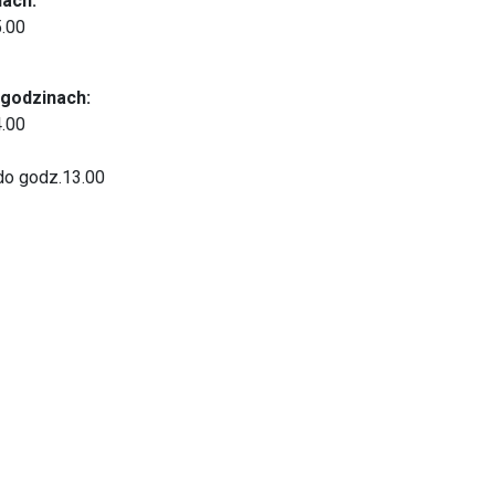
nach:
5.00
 godzinach:
4.00
do godz.13.00