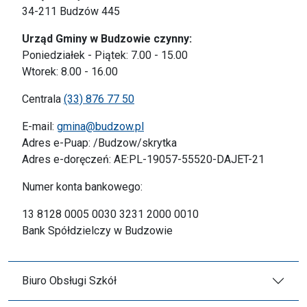
34-211 Budzów 445
Urząd Gminy w Budzowie czynny:
Poniedziałek - Piątek: 7.00 - 15.00
Wtorek: 8.00 - 16.00
Centrala
(33) 876 77 50
E-mail:
gmina@budzow.pl
Adres e-Puap: /Budzow/skrytka
Adres e-doręczeń: AE:PL-19057-55520-DAJET-21
Numer konta bankowego:
13 8128 0005 0030 3231 2000 0010
Bank Spółdzielczy w Budzowie
Biuro Obsługi Szkół