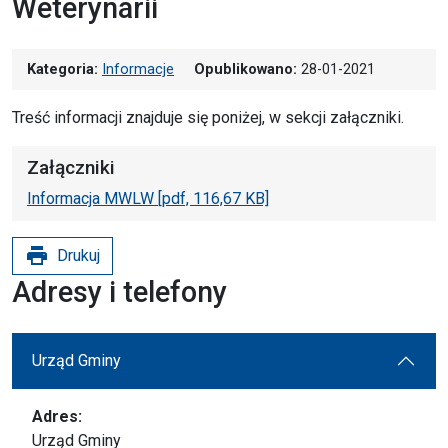
Weterynarii
Kategoria:
Informacje
Opublikowano:
28-01-2021
Treść informacji znajduje się poniżej, w sekcji załączniki.
Załączniki
Informacja MWLW [pdf, 116,67 KB]
print
Drukuj
Adresy i telefony
Urząd Gminy
Adres:
Urząd Gminy