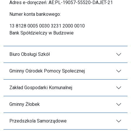
Adres e-doręczeń: AE:PL-19057-55520-DAJET-21
Numer konta bankowego:
13 8128 0005 0030 3231 2000 0010
Bank Spółdzielczy w Budzowie
Biuro Obsługi Szkół
Gminny Ośrodek Pomocy Społecznej
Zakład Gospodarki Komunalnej
Gminny Żłobek
Przedszkola Samorządowe