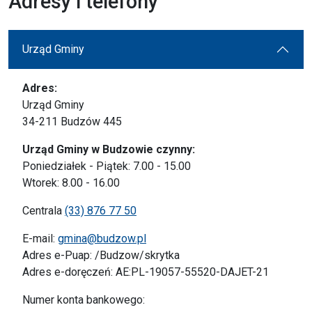
Adresy i telefony
Urząd Gminy
Adres:
Urząd Gminy
34-211 Budzów 445
Urząd Gminy w Budzowie czynny:
Poniedziałek - Piątek: 7.00 - 15.00
Wtorek: 8.00 - 16.00
Centrala
(33) 876 77 50
E-mail:
gmina@budzow.pl
Adres e-Puap: /Budzow/skrytka
Adres e-doręczeń: AE:PL-19057-55520-DAJET-21
Numer konta bankowego: