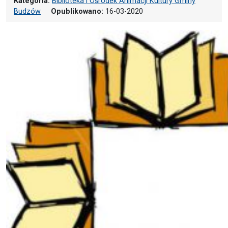
Kategoria:
Biblioteka i Ośrodek Animacji Kultury Gminy
Budzów
Opublikowano:
16-03-2020