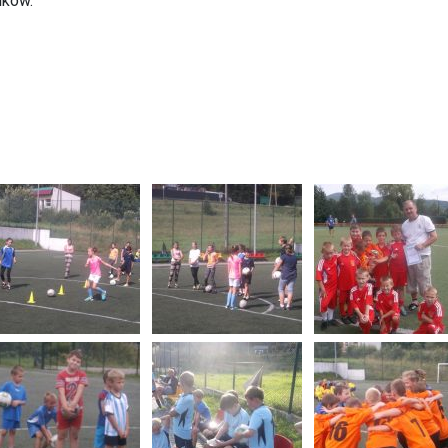
ików.