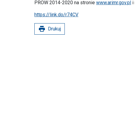
PROW 2014-2020 na stronie
www.arimr.gov.pl
i
https://link.do/r74CV
print
Drukuj