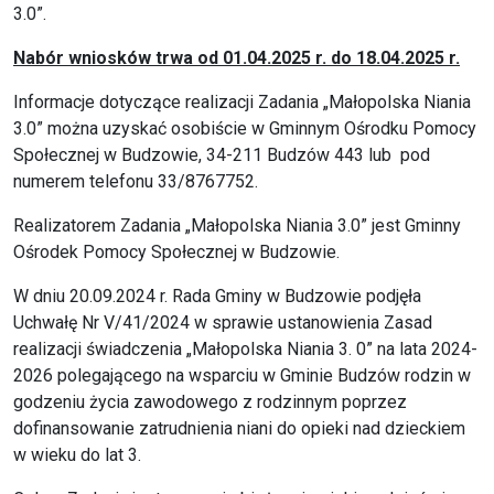
3.0”.
Nabór wniosków trwa od 01.04.2025 r. do 18.04.2025 r.
Informacje dotyczące realizacji Zadania „Małopolska Niania
3.0” można uzyskać osobiście w Gminnym Ośrodku Pomocy
Społecznej w Budzowie, 34-211 Budzów 443 lub pod
numerem telefonu 33/8767752.
Realizatorem Zadania „Małopolska Niania 3.0” jest Gminny
Ośrodek Pomocy Społecznej w Budzowie.
W dniu 20.09.2024 r. Rada Gminy w Budzowie podjęła
Uchwałę Nr V/41/2024 w sprawie ustanowienia Zasad
realizacji świadczenia „Małopolska Niania 3. 0” na lata 2024-
2026 polegającego na wsparciu w Gminie Budzów rodzin w
godzeniu życia zawodowego z rodzinnym poprzez
dofinansowanie zatrudnienia niani do opieki nad dzieckiem
w wieku do lat 3.