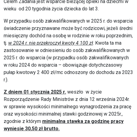
Celem Zadania jest wsparcie bieżącej opieki na dziećmi w
wieku od 20 tygodnia życia dziecka do lat 3.
W przypadku osób zakwalifikowanych w 2025 r. do wsparcia
świadczenie przyznawane może być rodzicowi, jeżeli średni
miesięczny dochód na osobę w rodzinie w roku poprzednim,
tj.
w 2024 r. nie przekroczył kwoty 4 100 zł
. Kwota ta ma
zastosowanie w odniesieniu do osób zakwalifikowanych w
2025 r. do wsparcia (w przypadku osób zakwalifikowanych
w roku 2024 do wsparcia – obowiązuje dotychczasowy
pułap kwotowy 2 400 zł/mc odnoszony do dochodu za 2023
r.).
Z dniem 01 stycznia 2025 r.
weszło w życie
Rozporządzenie Rady Ministrów z dnia 12 września 2024r.
w sprawie wysokości minimalnego wynagrodzenia za pracę
oraz wysokości minimalnej stawki godzinowej w 2025r.,
zgodnie z którym
minimalna stawka za godzinę pracy
wyniesie 30,50 zł brutto.