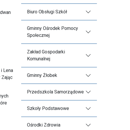
Biuro Obsługi Szkół
Radwan
Gminny Ośrodek Pomocy
Społecznej
Zakład Gospodarki
Komunalnej
 i Lena
Gminny Żłobek
 Zając
Przedszkola Samorządowe
nych
tóre
Szkoły Podstawowe
Ośrodki Zdrowia