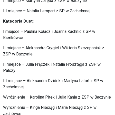
II miejsce – Martyna Zaręba z ZSP w Baczynie
III miejsce – Natalia Lempart z SP w Zachełmnej
Kategoria Duet:
I miejsce – Paulina Kołacz i Joanna Kachnic z SP w
Bieńkówce
II miejsce – Aleksandra Grygiel i Wiktoria Szczepaniak z
ZSP w Baczynie
II miejsce – Julia Frączek i Natalia Frosztęga z ZSP w
Palczy
III miejsce – Aleksandra Dzidek i Martyna Latoń z SP w
Zachełmnej
Wyróżnienie – Karolina Pitek i Julia Kania z ZSP w Baczynie
Wyróżnienie – Kinga Nieciąg i Maria Nieciąg z SP w
Jachówce