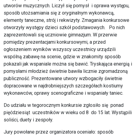
utworów muzycznych. Liczył się pomysł i oprawa występu,
sposób utożsamiania się z oryginalnym wykonawcą,
elementy taneczne, strój i rekwizyty. Zmagania konkursowe
otworzyły występy dzieci szkół podstawowych. Po nich
zaprezentowali się uczniowie gimnazjum. W przerwie
pomiędzy prezentacjami konkursowymi, a przed
ogłoszeniem wyników wszyscy uczestnicy urządzili
wspólną zabawę na scenie, gdzie w znakomity sposób
pokazali jak wspaniale można się bawić. Tryskająca energią i
pomysłami młodzież świetnie bawiła licznie zgromadzoną
publiczność. Prezentowane utwory wzbogaciły świetnie
dopracowane w najdrobniejszych szczegółach kostiumy
wykonawców, oprawy scenograficzne i wspaniały taniec.
Do udziału w tegorocznym konkursie zgłosiło się ponad
pięćdziesiąt uczestników w wieku od 8 do 15 lat. Wystąpili
soliści, duety i zespoły.
Jury powołane przez organizatora oceniało: sposób