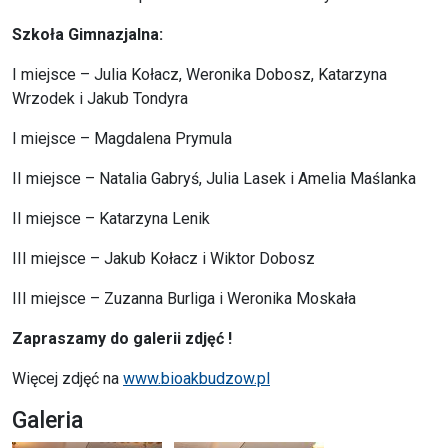
Szkoła Gimnazjalna:
I miejsce – Julia Kołacz, Weronika Dobosz, Katarzyna
Wrzodek i Jakub Tondyra
I miejsce – Magdalena Prymula
II miejsce – Natalia Gabryś, Julia Lasek i Amelia Maślanka
II miejsce – Katarzyna Lenik
III miejsce – Jakub Kołacz i Wiktor Dobosz
III miejsce – Zuzanna Burliga i Weronika Moskała
Zapraszamy do galerii zdjęć !
Więcej zdjęć na
www.bioakbudzow.pl
Galeria