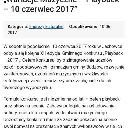
– 10 czerwiec 2017”
Kategoria:
Imprezy kulturalne
Opublikowano:
10-06-
2017
W sobotnie popołudnie 10 czerwca 2017 roku w Jachówce
odbyła się kolejna XII edycja Gminnego Konkursu „Playback
– 2017 „. Celem konkursu było zintegrowanie uczniów
szkół podstawowych i gimnazjum gminy Budzów, rozwijanie
zainteresowań, uzdolnień muzycznych i wrażliwości
estetycznej dzieci i młodzieży oraz zachęcanie do ich
twórczego wypoczynku
.
Formuła konkursu jest niezmienna od lat – pełen playback
oraz show na scenie. Zabawa polegała na naśladowaniu
solisty, duetu lub zespołu w tle utworu muzycznego.
Uczestnicy konkursu mieli za zadanie pokazać na scenie
swój pomysł na prezentację znanych wykonawców w tle ich