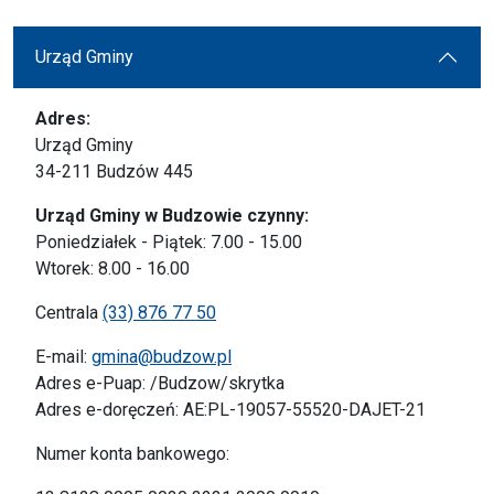
Urząd Gminy
Adres:
Urząd Gminy
34-211 Budzów 445
Urząd Gminy w Budzowie czynny:
Poniedziałek - Piątek: 7.00 - 15.00
Wtorek: 8.00 - 16.00
Centrala
(33) 876 77 50
E-mail:
gmina@budzow.pl
Adres e-Puap: /Budzow/skrytka
Adres e-doręczeń: AE:PL-19057-55520-DAJET-21
Numer konta bankowego: