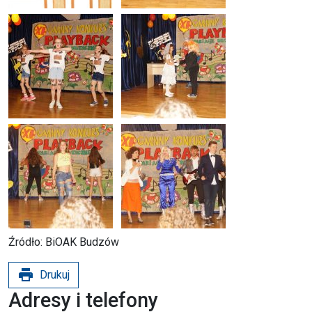
Źródło: BiOAK Budzów
print
Drukuj
Adresy i telefony