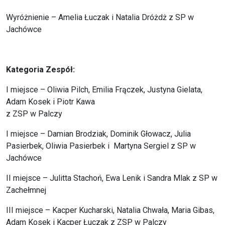
Wyróżnienie – Amelia Łuczak i Natalia Dróżdż z SP w
Jachówce
Kategoria Zespół:
I miejsce – Oliwia Pilch, Emilia Frączek, Justyna Gielata,
Adam Kosek i Piotr Kawa
z ZSP w Palczy
I miejsce – Damian Brodziak, Dominik Głowacz, Julia
Pasierbek, Oliwia Pasierbek i Martyna Sergiel z SP w
Jachówce
II miejsce – Julitta Stachoń, Ewa Lenik i Sandra Mlak z SP w
Zachełmnej
III miejsce – Kacper Kucharski, Natalia Chwała, Maria Gibas,
Adam Kosek i Kacper Łuczak z ZSP w Palczy