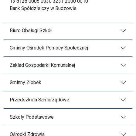
13 8128 0005 0030 3231 2000 0010
Bank Spółdzielczy w Budzowie
Biuro Obsługi Szkół
Gminny Ośrodek Pomocy Społecznej
Zakład Gospodarki Komunalnej
Gminny Żłobek
Przedszkola Samorządowe
Szkoły Podstawowe
Ośrodki Zdrowia