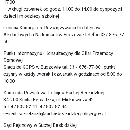
17.00
– w drugi czwartek od godz. 11.00 do 14.00 do dyspozycji
dzieci i młodzieży szkolnej
Gminna Komisja ds. Rozwiązywania Problemów
Alkoholowych i Narkomanii w Budzowie telefon 33/ 876-77-
50
Punkt Informacyjno- Konsultacyjny dla Ofiar Przemocy
Domowej
Siedziba GOPS w Budzowie tel. 33 / 876-77-80 , punkt
czynny w każdy wtorek i czwartek w godzinach od 8.00 do
10.00
Komenda Powiatowa Policji w Suchej Beskidzkiej
34-200 Sucha Beskidzka, ul. Mickiewicza 42
tel. 47 832 82 11, 47 832 82 94
e-mail: sekretariat@sucha-beskidzka.policja.gov.pl
Sąd Rejonowy w Suchej Beskidzkiej