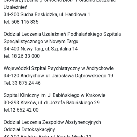
Uzależnień
34-200 Sucha Beskidzka, ul. Handlowa 1
tel. 508 116 835
Oddział Leczenia Uzależnień Podhalańskiego Szpitala
Specjalistycznego w Nowym Targu
34-400 Nowy Targ, ul. Szpitalna 14
tel. 18 26 33 000
Wojewódzki Szpital Psychiatryczny w Andrychowie
34-120 Andrychów, ul. Jarosława Dąbrowskiego 19
Tel. 33 875 24 46
Szpital Kliniczny im. J. Babińskiego w Krakowie
30-393 Kraków, ul. dr Józefa Babińskiego 29
tel.12 652 42 00
Oddział Leczenia Zespołów Abstynencyjnych
Oddział Detoksykacyjny
43-300 Bielsko-Biała, ul. Karola Miarki 11