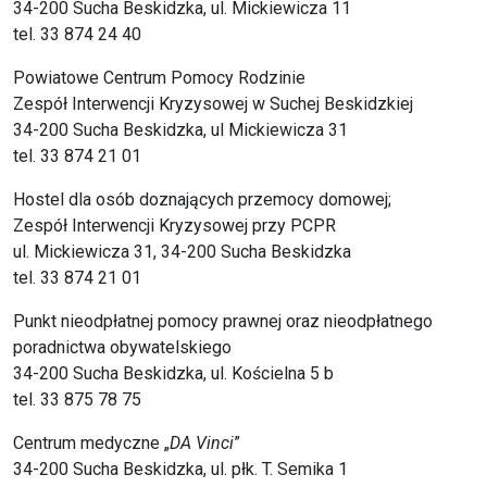
34-200 Sucha Beskidzka, ul. Mickiewicza 11
tel. 33 874 24 40
Powiatowe Centrum Pomocy Rodzinie
Zespół Interwencji Kryzysowej w Suchej Beskidzkiej
34-200 Sucha Beskidzka, ul Mickiewicza 31
tel. 33 874 21 01
Hostel dla osób doznających przemocy domowej;
Zespół Interwencji Kryzysowej przy PCPR
ul. Mickiewicza 31, 34-200 Sucha Beskidzka
tel. 33 874 21 01
Punkt nieodpłatnej pomocy prawnej oraz nieodpłatnego
poradnictwa obywatelskiego
34-200 Sucha Beskidzka, ul. Kościelna 5 b
tel. 33 875 78 75
Centrum medyczne „
DA Vinci
”
34-200 Sucha Beskidzka, ul. płk. T. Semika 1