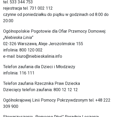
tel. 533 344 753
rejestracja tel. 731 002 112
czynne od poniedziałku do piątku w godzinach od 8.00 do
20.00
Ogólnopolskie Pogotowie dla Ofiar Przemocy Domowej:
„
Niebieska Linia
”
02-326 Warszawa, Aleje Jerozolimskie 155
infolinia: 800 120 002
e-mail: biuro@niebieskalinia.info
Telefon zaufania dla Dzieci i Młodzieży
infolinia: 116 111
Telefon zaufania Rzecznika Praw Dziecka
Dziecięcy telefon zaufania: 800 12 12 12
Ogólnokrajowej Linii Pomocy Pokrzywdzonym tel. +48 222
309 900
Stowarzyszenie „
Pomocna Dłoń
” Poradnia Leczenia