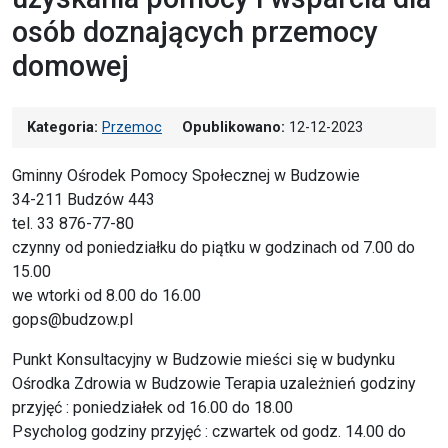
osób doznających przemocy
domowej
Kategoria:
Przemoc
Opublikowano:
12-12-2023
Gminny Ośrodek Pomocy Społecznej w Budzowie
34-211 Budzów 443
tel. 33 876-77-80
czynny od poniedziałku do piątku w godzinach od 7.00 do
15.00
we wtorki od 8.00 do 16.00
gops@budzow.pl
Punkt Konsultacyjny w Budzowie mieści się w budynku
Ośrodka Zdrowia w Budzowie Terapia uzależnień godziny
przyjęć : poniedziałek od 16.00 do 18.00
Psycholog godziny przyjęć : czwartek od godz. 14.00 do