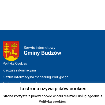
Menu w stopce
Polityka Cookies
Klauzula informacyjna
Klazula informacyjna monitoringu wizyjnego
Deklaracja dostępności
Ta strona używa plików cookies
Strona korzysta z plików cookie w celu realizacji usług zgodnie z
Copyright © 2026 UG BUDZÓW.
Polityką cookies
.