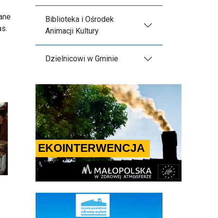
ane
Biblioteka i Ośrodek
as.
Animacji Kultury
Dzielnicowi w Gminie