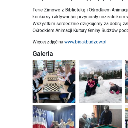
Ferie Zimowe z Biblioteką i Ośrodkiem Animacj
konkursy i aktywności przyniosły uczestnikom wi
Wszystkim serdecznie dziękujemy za dobrą zab
Ośrodkiem Animacji Kultury Gminy Budzów podc
Więcej zdjęć na
www.bioakbudzow.pl
Galeria