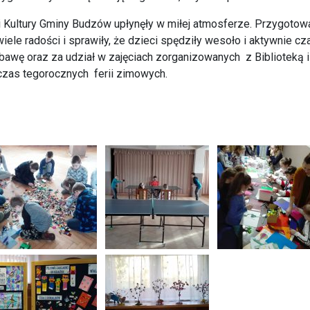
i Kultury Gminy Budzów upłynęły w miłej atmosferze. Przygotow
ele radości i sprawiły, że dzieci spędziły wesoło i aktywnie cz
awę oraz za udział w zajęciach zorganizowanych z Biblioteką i
zas tegorocznych ferii zimowych.