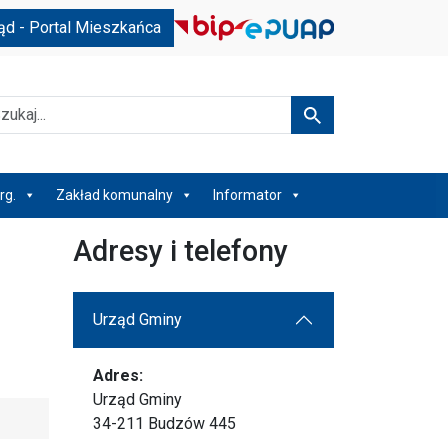
ąd - Portal Mieszkańca
kaj
Szukaj
rg.
Zakład komunalny
Informator
Adresy i telefony
Urząd Gminy
Adres:
Urząd Gminy
34-211 Budzów 445