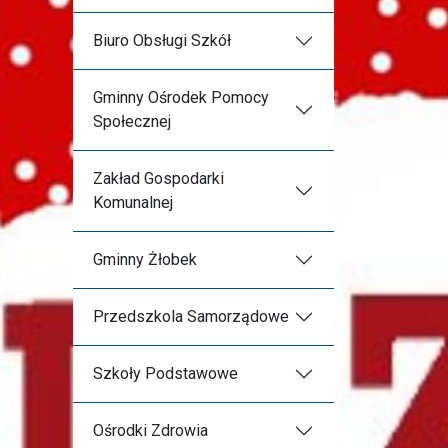
Biuro Obsługi Szkół
Gminny Ośrodek Pomocy
Społecznej
Zakład Gospodarki
Komunalnej
Gminny Żłobek
Przedszkola Samorządowe
Szkoły Podstawowe
Ośrodki Zdrowia