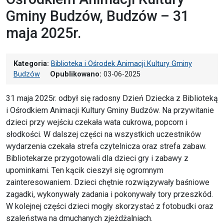
Gminy Budzów, Budzów – 31
maja 2025r.
Kategoria:
Biblioteka i Ośrodek Animacji Kultury Gminy
Budzów
Opublikowano:
03-06-2025
31 maja 2025r. odbył się radosny Dzień Dziecka z Biblioteką
i Ośrodkiem Animacji Kultury Gminy Budzów. Na przywitanie
dzieci przy wejściu czekała wata cukrowa, popcorn i
słodkości. W dalszej części na wszystkich uczestników
wydarzenia czekała strefa czytelnicza oraz strefa zabaw.
Bibliotekarze przygotowali dla dzieci gry i zabawy z
upominkami. Ten kącik cieszył się ogromnym
zainteresowaniem. Dzieci chętnie rozwiązywały baśniowe
zagadki, wykonywały zadania i pokonywały tory przeszkód.
W kolejnej części dzieci mogły skorzystać z fotobudki oraz
szaleństwa na dmuchanych zjeżdżalniach.