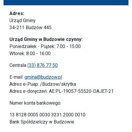
Adres:
Urząd Gminy
34-211 Budzów 445
Urząd Gminy w Budzowie czynny:
Poniedziałek - Piątek: 7.00 - 15.00
Wtorek: 8.00 - 16.00
Centrala
(33) 876 77 50
E-mail:
gmina@budzow.pl
Adres e-Puap: /Budzow/skrytka
Adres e-doręczeń: AE:PL-19057-55520-DAJET-21
Numer konta bankowego:
13 8128 0005 0030 3231 2000 0010
Bank Spółdzielczy w Budzowie