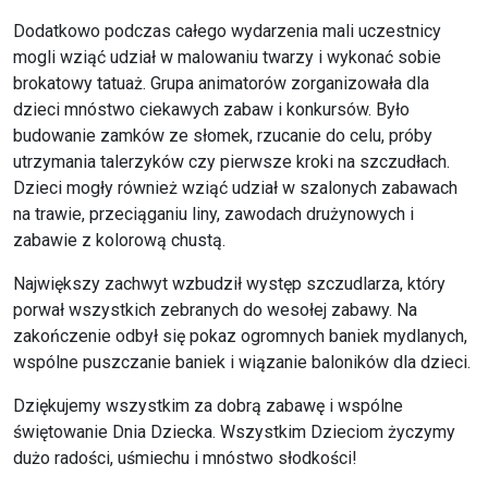
Dodatkowo podczas całego wydarzenia mali uczestnicy
mogli wziąć udział w malowaniu twarzy i wykonać sobie
brokatowy tatuaż. Grupa animatorów zorganizowała dla
dzieci mnóstwo ciekawych zabaw i konkursów. Było
budowanie zamków ze słomek, rzucanie do celu, próby
utrzymania talerzyków czy pierwsze kroki na szczudłach.
Dzieci mogły również wziąć udział w szalonych zabawach
na trawie, przeciąganiu liny, zawodach drużynowych i
zabawie z kolorową chustą.
Największy zachwyt wzbudził występ szczudlarza, który
porwał wszystkich zebranych do wesołej zabawy. Na
zakończenie odbył się pokaz ogromnych baniek mydlanych,
wspólne puszczanie baniek i wiązanie baloników dla dzieci.
Dziękujemy wszystkim za dobrą zabawę i wspólne
świętowanie Dnia Dziecka. Wszystkim Dzieciom życzymy
dużo radości, uśmiechu i mnóstwo słodkości!