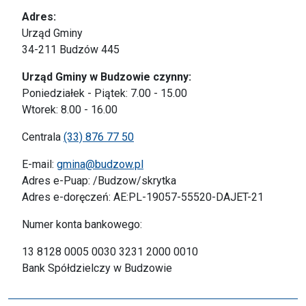
Adres:
Urząd Gminy
34-211 Budzów 445
Urząd Gminy w Budzowie czynny:
Poniedziałek - Piątek: 7.00 - 15.00
Wtorek: 8.00 - 16.00
Centrala
(33) 876 77 50
E-mail:
gmina@budzow.pl
Adres e-Puap: /Budzow/skrytka
Adres e-doręczeń: AE:PL-19057-55520-DAJET-21
Numer konta bankowego:
13 8128 0005 0030 3231 2000 0010
Bank Spółdzielczy w Budzowie