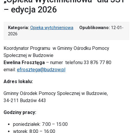
– edycja 2026
Kategoria:
Opieka wytchnieniowa
Opublikowano:
12-01-
2026
Koordynator Programu w Gminny Ośrodku Pomocy
Społecznej w Budzowie
Ewelina Frosztęga
– numer telefonu 33 876 77 80
email:
efrosztega@budzow.pl
Adres lokalu:
Gminny Ośrodek Pomocy Społecznej w Budzowie,
34-211 Budzów 443
Godziny pracy:
poniedziałek: 7:00 – 15:00
wtorek: 8:00 – 16:00