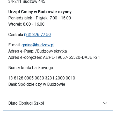
34-211 Budzów 445
Urząd Gminy w Budzowie czynny:
Poniedziałek - Piątek: 7.00 - 15.00
Wtorek: 8.00 - 16.00
Centrala
(33) 876 77 50
E-mail:
gmina@budzow.pl
Adres e-Puap: /Budzow/skrytka
Adres e-doręczeń: AE:PL-19057-55520-DAJET-21
Numer konta bankowego:
13 8128 0005 0030 3231 2000 0010
Bank Spółdzielczy w Budzowie
Biuro Obsługi Szkół