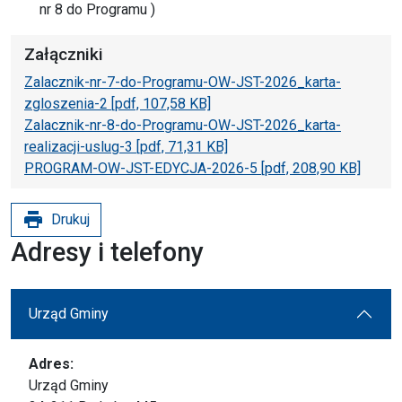
nr 8 do Programu )
Załączniki
Zalacznik-nr-7-do-Programu-OW-JST-2026_karta-
zgloszenia-2 [pdf, 107,58 KB]
Zalacznik-nr-8-do-Programu-OW-JST-2026_karta-
realizacji-uslug-3 [pdf, 71,31 KB]
PROGRAM-OW-JST-EDYCJA-2026-5 [pdf, 208,90 KB]
print
Drukuj
Adresy i telefony
Urząd Gminy
Adres:
Urząd Gminy