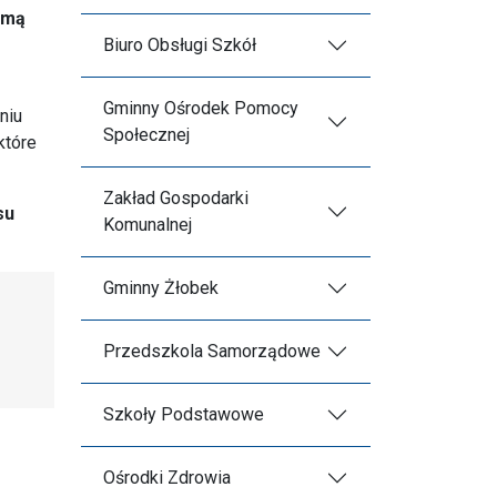
jmą
Biuro Obsługi Szkół
Gminny Ośrodek Pomocy
niu
Społecznej
które
Zakład Gospodarki
su
Komunalnej
Gminny Żłobek
Przedszkola Samorządowe
Szkoły Podstawowe
Ośrodki Zdrowia