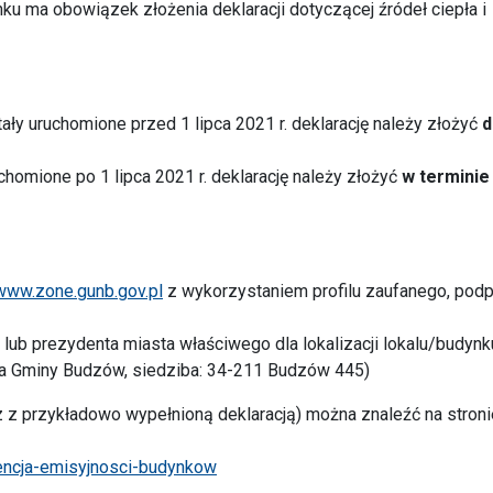
u ma obowiązek złożenia deklaracji dotyczącej źródeł ciepła i
stały uruchomione przed 1 lipca 2021 r. deklarację należy złożyć
d
chomione po 1 lipca 2021 r. deklarację należy złożyć
w terminie 
www.zone.gunb.gov.pl
z wykorzystaniem profilu zaufanego, podp
 lub prezydenta miasta właściwego dla lokalizacji lokalu/budynk
a Gminy Budzów, siedziba: 34-211 Budzów 445)
raz z przykładowo wypełnioną deklaracją) można znaleźć na stroni
dencja-emisyjnosci-budynkow