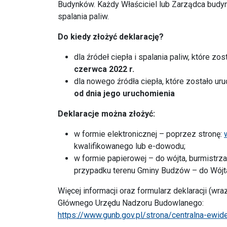
Budynków. Każdy Właściciel lub Zarządca budynk
spalania paliw.
Do kiedy złożyć deklarację?
dla źródeł ciepła i spalania paliw, które zo
czerwca 2022 r.
dla nowego źródła ciepła, które zostało uru
od dnia jego uruchomienia
Deklaracje można złożyć:
w formie elektronicznej – poprzez stronę:
kwalifikowanego lub e-dowodu;
w formie papierowej – do wójta, burmistrza
przypadku terenu Gminy Budzów – do Wójt
Więcej informacji oraz formularz deklaracji (w
Głównego Urzędu Nadzoru Budowlanego:
https://www.gunb.gov.pl/strona/centralna-ewi