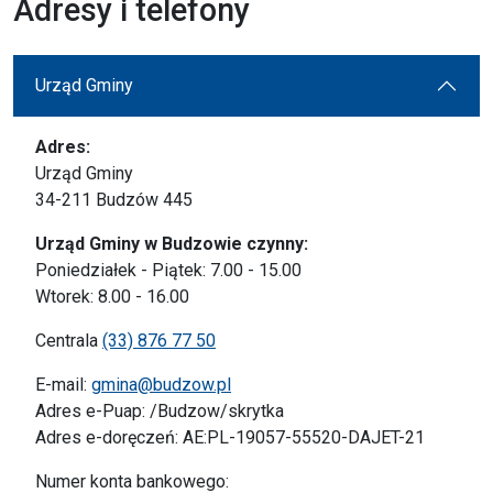
Adresy i telefony
Urząd Gminy
Adres:
Urząd Gminy
34-211 Budzów 445
Urząd Gminy w Budzowie czynny:
Poniedziałek - Piątek: 7.00 - 15.00
Wtorek: 8.00 - 16.00
Centrala
(33) 876 77 50
E-mail:
gmina@budzow.pl
Adres e-Puap: /Budzow/skrytka
Adres e-doręczeń: AE:PL-19057-55520-DAJET-21
Numer konta bankowego: