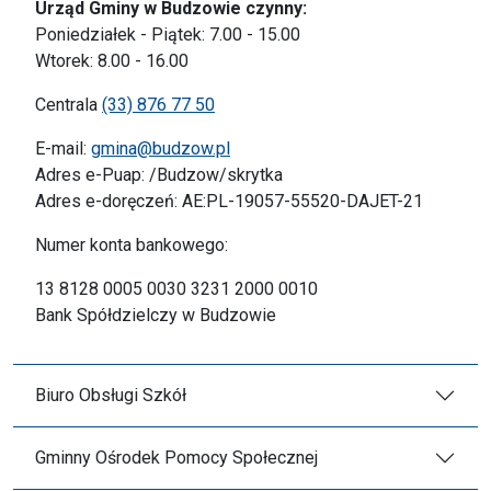
Urząd Gminy w Budzowie czynny:
Poniedziałek - Piątek: 7.00 - 15.00
Wtorek: 8.00 - 16.00
Centrala
(33) 876 77 50
E-mail:
gmina@budzow.pl
Adres e-Puap: /Budzow/skrytka
Adres e-doręczeń: AE:PL-19057-55520-DAJET-21
Numer konta bankowego:
13 8128 0005 0030 3231 2000 0010
Bank Spółdzielczy w Budzowie
Biuro Obsługi Szkół
Gminny Ośrodek Pomocy Społecznej