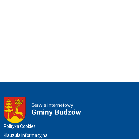
Menu w stopce
Polityka Cookies
Klauzula informacyjna