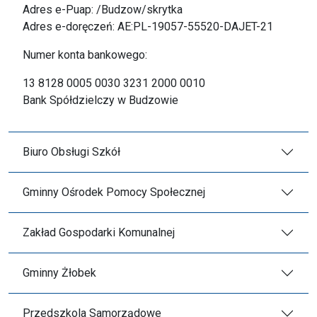
Adres e-Puap: /Budzow/skrytka
Adres e-doręczeń: AE:PL-19057-55520-DAJET-21
Numer konta bankowego:
13 8128 0005 0030 3231 2000 0010
Bank Spółdzielczy w Budzowie
Biuro Obsługi Szkół
Gminny Ośrodek Pomocy Społecznej
Zakład Gospodarki Komunalnej
Gminny Żłobek
Przedszkola Samorządowe