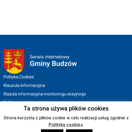
Menu w stopce
Polityka Cookies
Klauzula informacyjna
Klazula informacyjna monitoringu wizyjnego
Deklaracja dostępności
Ta strona używa plików cookies
Strona korzysta z plików cookie w celu realizacji usług zgodnie z
Copyright © 2026 UG BUDZÓW.
Polityką cookies
.