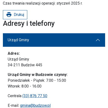
Czas trwania realizacji operacji: styczeń 2025 r.
print
Drukuj
Adresy i telefony
Urząd Gminy
Adres:
Urząd Gminy
34-211 Budzów 445
Urząd Gminy w Budzowie czynny:
Poniedziałek - Piątek: 7.00 - 15.00
Wtorek: 8.00 - 16.00
Centrala
(33) 876 77 50
E-mail:
gmina@budzow.pl