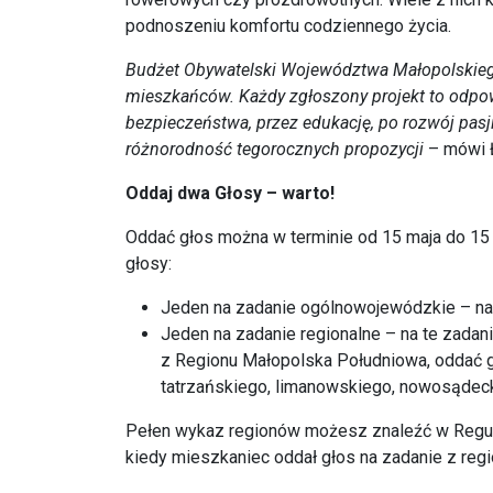
podnoszeniu komfortu codziennego życia.
Budżet Obywatelski Województwa Małopolskiego 
mieszkańców. Każdy zgłoszony projekt to odpow
bezpieczeństwa, przez edukację, po rozwój pasji
różnorodność tegorocznych propozycji
– mówi 
Oddaj dwa Głosy – warto!
Oddać głos można w terminie od 15 maja do 15
głosy:
Jeden na zadanie ogólnowojewódzkie – n
Jeden na zadanie regionalne – na te zadan
z Regionu Małopolska Południowa, oddać 
tatrzańskiego, limanowskiego, nowosądecki
Pełen wykaz regionów możesz znaleźć w Regul
kiedy mieszkaniec oddał głos na zadanie z regi