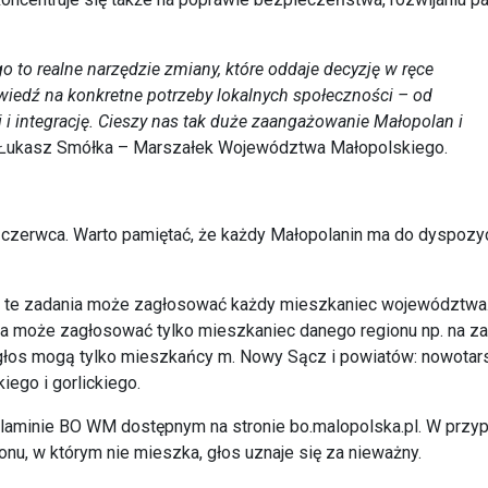
to realne narzędzie zmiany, które oddaje decyzję w ręce
iedź na konkretne potrzeby lokalnych społeczności – od
 i integrację. Cieszy nas tak duże zaangażowanie Małopolan i
Łukasz Smółka – Marszałek Województwa Małopolskiego.
 czerwca. Warto pamiętać, że każdy Małopolanin ma do dyspozy
a te zadania może zagłosować każdy mieszkaniec województwa
ia może zagłosować tylko mieszkaniec danego regionu np. na z
głos mogą tylko mieszkańcy m. Nowy Sącz i powiatów: nowotar
ego i gorlickiego.
aminie BO WM dostępnym na stronie bo.malopolska.pl. W przyp
onu, w którym nie mieszka, głos uznaje się za nieważny.