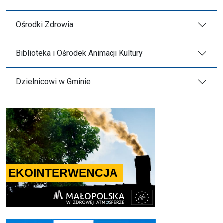
Ośrodki Zdrowia
Biblioteka i Ośrodek Animacji Kultury
Dzielnicowi w Gminie