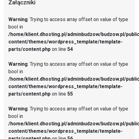
Załączniki
Warning
: Trying to access array offset on value of type
bool in
/home/klient.dhosting.pl/adminbudzow/budzow.pl/publi
content/themes/wordpress_template/template-
parts/content.php
on line
54
Warning
: Trying to access array offset on value of type
bool in
/home/klient.dhosting.pl/adminbudzow/budzow.pl/publi
content/themes/wordpress_template/template-
parts/content.php
on line
55
Warning
: Trying to access array offset on value of type
bool in
/home/klient.dhosting.pl/adminbudzow/budzow.pl/publi
content/themes/wordpress_template/template-
parts/content.php
on line
56