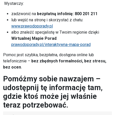
Wystarczy:
zadzwonić na
bezpłatną infolinię: 800 201 211
lub wejść na stronę i skorzystać z chatu:
www.prawodoporady.pl
albo znaleźć specjalistę w Twoim regionie dzięki
Wirtualnej Mapie Porad
:
prawodoporady.pl/interaktywna-mapa-porad
Pomoc jest szybka, bezpłatna, dostępna online lub
telefonicznie –
bez zbędnych formalności, bez stresu,
bez ocen
.
Pomóżmy sobie nawzajem –
udostępnij tę informację tam,
gdzie ktoś może jej właśnie
teraz potrzebować.