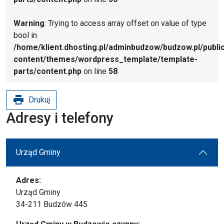
Warning
: Trying to access array offset on value of type
bool in
/home/klient.dhosting.pl/adminbudzow/budzow.pl/publi
content/themes/wordpress_template/template-
parts/content.php
on line
58
print
Drukuj
Adresy i telefony
Urząd Gminy
Adres:
Urząd Gminy
34-211 Budzów 445