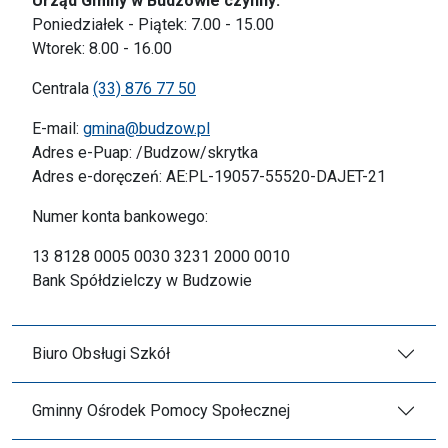
Urząd Gminy w Budzowie czynny:
Poniedziałek - Piątek: 7.00 - 15.00
Wtorek: 8.00 - 16.00
Centrala
(33) 876 77 50
E-mail:
gmina@budzow.pl
Adres e-Puap: /Budzow/skrytka
Adres e-doręczeń: AE:PL-19057-55520-DAJET-21
Numer konta bankowego:
13 8128 0005 0030 3231 2000 0010
Bank Spółdzielczy w Budzowie
Biuro Obsługi Szkół
Gminny Ośrodek Pomocy Społecznej