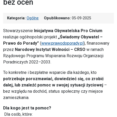
bez ocen
Kategoria:
Ogólne
Opublikowano:
05-09-2025
Stowarzyszenie
Inicjatywa Obywatelska Pro Civium
realizuje ogólnopolski projekt
„Świadomy Obywatel –
Prawo do Porady”
(
www.prawodoporady.pl
), finansowany
przez
Narodowy Instytut Wolności – CRSO
w ramach
Rządowego Programu Wspierania Rozwoju Organizacji
Poradniczych 2022–2033.
To konkretne i bezpłatne wsparcie dla każdego, kto
potrzebuje porozmawiać, dowiedzieć się, co zrobić
dalej, lub znaleźć pomoc w swojej sytuacji życiowej
–
bez względu na dochód, status społeczny czy miejsce
zamieszkania.
Dla kogo jest ta pomoc?
Dla osób, które: