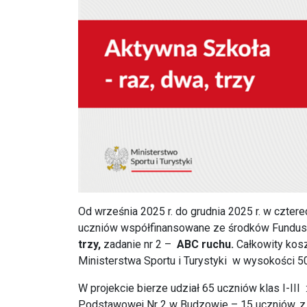
Od września 2025 r. do grudnia 2025 r. w czt
uczniów współfinansowane ze środków Fundusz
trzy,
zadanie nr 2 –
ABC ruchu.
Całkowity kosz
Ministerstwa Sportu i Turystyki w wysokości 50%
W projekcie bierze udział 65 uczniów klas I-I
Podstawowej Nr 2 w Budzowie – 15 uczniów, z