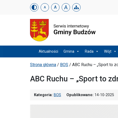
Urząd Gminy w Budzowi
Skip menu
A
A
A
Menu główne
Aktualności
Gmina
Rada
Wójt
Ścieżka powrotu
Strona główna
/
BOS
/
ABC Ruchu – „Sport to z
ABC Ruchu – „Sport to zd
Kategoria:
BOS
Opublikowano:
14-10-2025