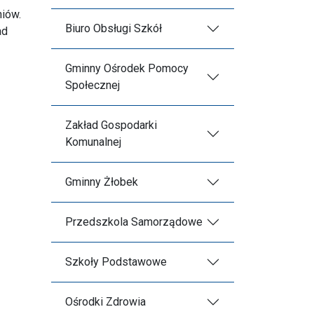
niów.
Biuro Obsługi Szkół
ad
Gminny Ośrodek Pomocy
Społecznej
Zakład Gospodarki
Komunalnej
Gminny Żłobek
Przedszkola Samorządowe
Szkoły Podstawowe
Ośrodki Zdrowia