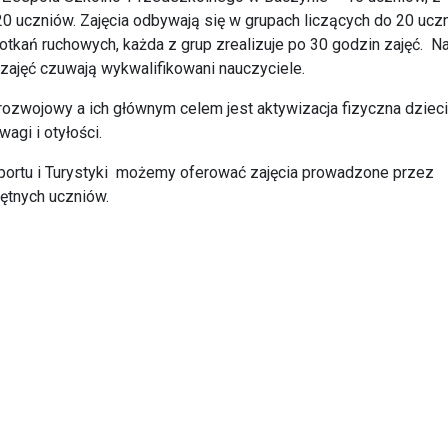
 uczniów. Zajęcia odbywają się w grupach liczących do 20 ucz
otkań ruchowych, każda z grup zrealizuje po 30 godzin zajęć. N
zajęć czuwają wykwalifikowani nauczyciele.
rozwojowy a ich głównym celem jest aktywizacja fizyczna dzieci
agi i otyłości.
portu i Turystyki możemy oferować zajęcia prowadzone przez
ętnych uczniów.