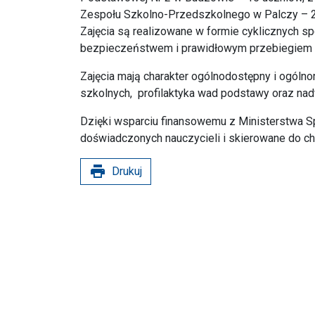
Zespołu Szkolno-Przedszkolnego w Palczy – 20
Zajęcia są realizowane w formie cyklicznych sp
bezpieczeństwem i prawidłowym przebiegiem 
Zajęcia mają charakter ogólnodostępny i ogólno
szkolnych, profilaktyka wad podstawy oraz nadw
Dzięki wsparciu finansowemu z Ministerstwa S
doświadczonych nauczycieli i skierowane do ch
print
Drukuj