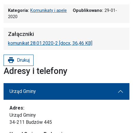
Kategoria:
Komunikaty i apele
Opublikowano:
29-01-
2020
Załączniki
komunikat 28.01.2020-2 [docx, 36,46 KB]
print
Drukuj
Adresy i telefony
Urząd Gminy
Adres:
Urząd Gminy
34-211 Budzów 445