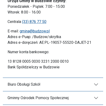
Urząd Gminy w Budzowie czynny:
Poniedziałek - Piątek: 7.00 - 15.00
Wtorek: 8.00 - 16.00
Centrala
(33) 876 77 50
E-mail:
gmina@budzow.pl
Adres e-Puap: /Budzow/skrytka
Adres e-doręczeń: AE:PL-19057-55520-DAJET-21
Numer konta bankowego:
13 8128 0005 0030 3231 2000 0010
Bank Spółdzielczy w Budzowie
Biuro Obsługi Szkół
Gminny Ośrodek Pomocy Społecznej